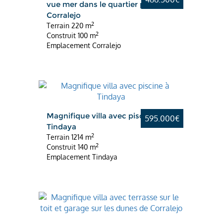
vue mer dans le quartier prisé de
Corralejo
2
Terrain
220 m
2
Construit
100 m
Emplacement
Corralejo
Magnifique villa avec piscine à
595.000€
Tindaya
2
Terrain
1214 m
2
Construit
140 m
Emplacement
Tindaya