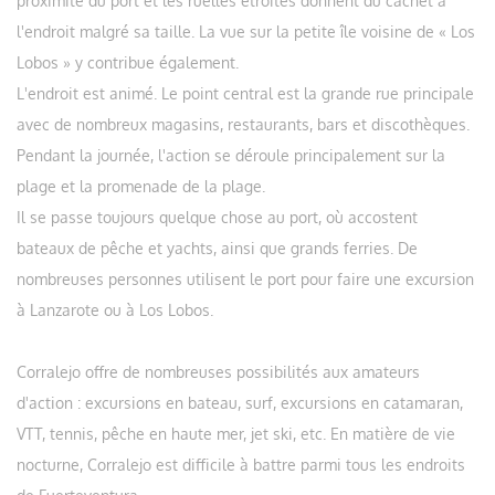
proximité du port et les ruelles étroites donnent du cachet à
l'endroit malgré sa taille. La vue sur la petite île voisine de « Los
Lobos » y contribue également.
L'endroit est animé. Le point central est la grande rue principale
avec de nombreux magasins, restaurants, bars et discothèques.
Pendant la journée, l'action se déroule principalement sur la
plage et la promenade de la plage.
Il se passe toujours quelque chose au port, où accostent
bateaux de pêche et yachts, ainsi que grands ferries. De
nombreuses personnes utilisent le port pour faire une excursion
à Lanzarote ou à Los Lobos.
Corralejo offre de nombreuses possibilités aux amateurs
d'action : excursions en bateau, surf, excursions en catamaran,
VTT, tennis, pêche en haute mer, jet ski, etc. En matière de vie
nocturne, Corralejo est difficile à battre parmi tous les endroits