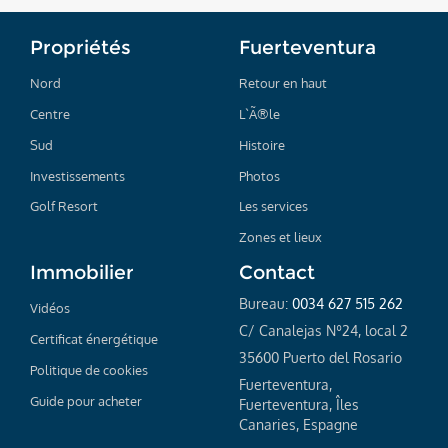
Propriétés
Fuerteventura
Nord
Retour en haut
Centre
L`Ã®le
Sud
Histoire
Investissements
Photos
Golf Resort
Les services
Zones et lieux
Immobilier
Contact
Bureau:
0034 627 515 262
Vidéos
C/ Canalejas Nº24, local 2
Certificat énergétique
35600 Puerto del Rosario
Politique de cookies
Fuerteventura,
Guide pour acheter
Fuerteventura, Îles
Canaries, Espagne