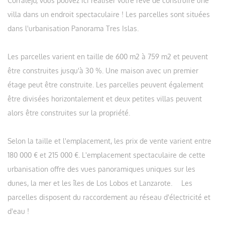
Corralejo, vous pouvez ici réaliser votre rêve de construire une
villa dans un endroit spectaculaire ! Les parcelles sont situées
dans l'urbanisation Panorama Tres Islas.
Les parcelles varient en taille de 600 m2 à 759 m2 et peuvent
être construites jusqu'à 30 %. Une maison avec un premier
étage peut être construite. Les parcelles peuvent également
être divisées horizontalement et deux petites villas peuvent
alors être construites sur la propriété.
Selon la taille et l'emplacement, les prix de vente varient entre
180 000 € et 215 000 €. L'emplacement spectaculaire de cette
urbanisation offre des vues panoramiques uniques sur les
dunes, la mer et les îles de Los Lobos et Lanzarote. Les
parcelles disposent du raccordement au réseau d'électricité et
d'eau !