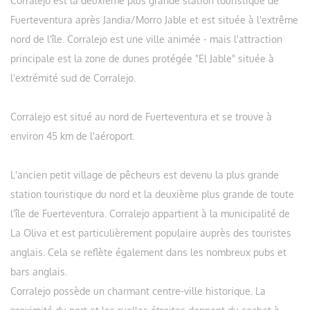
Corralejo est la deuxième plus grande station touristique de
Fuerteventura après Jandia/Morro Jable et est située à l'extrême
nord de l'île. Corralejo est une ville animée - mais l'attraction
principale est la zone de dunes protégée "El Jable" située à
l'extrémité sud de Corralejo.
Corralejo est situé au nord de Fuerteventura et se trouve à
environ 45 km de l'aéroport.
L'ancien petit village de pêcheurs est devenu la plus grande
station touristique du nord et la deuxième plus grande de toute
l'île de Fuerteventura. Corralejo appartient à la municipalité de
La Oliva et est particulièrement populaire auprès des touristes
anglais. Cela se reflète également dans les nombreux pubs et
bars anglais.
Corralejo possède un charmant centre-ville historique. La