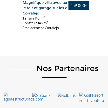
Magnifique villa avec terrasse sur
459.000€
le toit et garage sur les dunes de
Corralejo
2
Terrain
145 m
2
Construit
145 m
Emplacement
Corralejo
Nos Partenaires