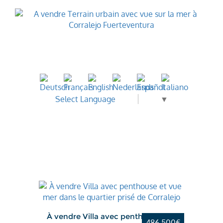
Select Language
▼
La meilleure
offre
À vendre Villa avec penthouse et
486.500€