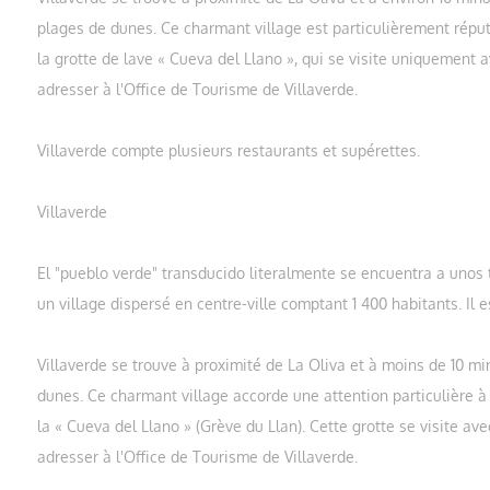
plages de dunes. Ce charmant village est particulièrement réputé
la grotte de lave « Cueva del Llano », qui se visite uniquement a
adresser à l'Office de Tourisme de Villaverde.
Villaverde compte plusieurs restaurants et supérettes.
Villaverde
El "pueblo verde" transducido literalmente se encuentra a unos t
un village dispersé en centre-ville comptant 1 400 habitants. Il es
Villaverde se trouve à proximité de La Oliva et à moins de 10 mi
dunes. Ce charmant village accorde une attention particulière à se
la « Cueva del Llano » (Grève du Llan). Cette grotte se visite ave
adresser à l'Office de Tourisme de Villaverde.