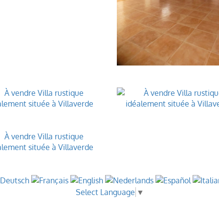
Select Language
▼