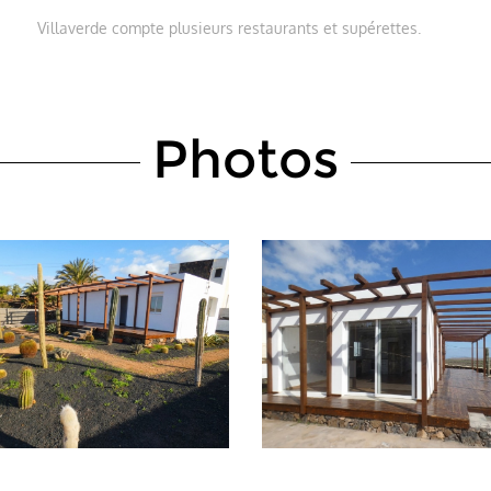
Villaverde compte plusieurs restaurants et supérettes.
Photos