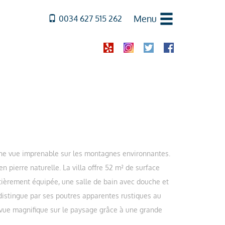
Menu
0034 627 515 262
e une vue imprenable sur les montagnes environnantes.
 pierre naturelle. La villa offre 52 m² de surface
tièrement équipée, une salle de bain avec douche et
distingue par ses poutres apparentes rustiques au
e vue magnifique sur le paysage grâce à une grande