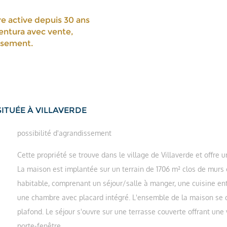
e active depuis 30 ans
ventura avec vente,
issement.
ITUÉE À VILLAVERDE
possibilité d'agrandissement
Cette propriété se trouve dans le village de Villaverde et offr
La maison est implantée sur un terrain de 1706 m² clos de murs en
habitable, comprenant un séjour/salle à manger, une cuisine en
une chambre avec placard intégré. L'ensemble de la maison se 
plafond. Le séjour s'ouvre sur une terrasse couverte offrant un
porte-fenêtre.