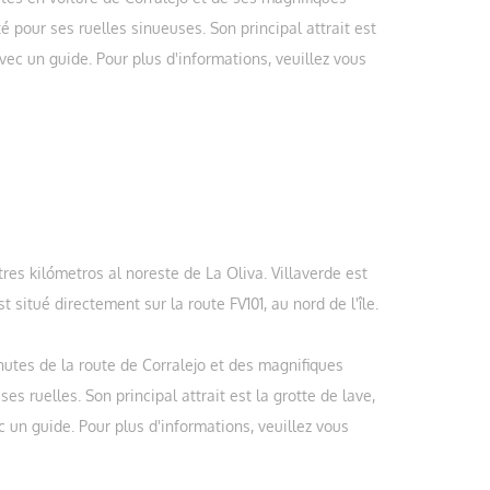
 pour ses ruelles sinueuses. Son principal attrait est
vec un guide. Pour plus d'informations, veuillez vous
res kilómetros al noreste de La Oliva. Villaverde est
t situé directement sur la route FV101, au nord de l'île.
nutes de la route de Corralejo et des magnifiques
s ruelles. Son principal attrait est la grotte de lave,
c un guide. Pour plus d'informations, veuillez vous