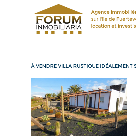
Agence immobilièr
sur l'île de Fuerte
location et invest
À VENDRE VILLA RUSTIQUE IDÉALEMENT S