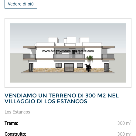
Vedere di più
VENDIAMO UN TERRENO DI 300 M2 NEL
VILLAGGIO DI LOS ESTANCOS
Los Estancos
2
Trama:
300 m
2
Construito:
300 m