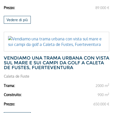
Prezzo:
89.000 €
Vedere di più
VENDIAMO UNA TRAMA URBANA CON VISTA
SUL MARE E SUI CAMPI DA GOLF A CALETA
DE FUSTES, FUERTEVENTURA
Caleta de Fuste
2
Trama:
2000 m
2
Construito:
900 m
Prezzo:
650.000 €