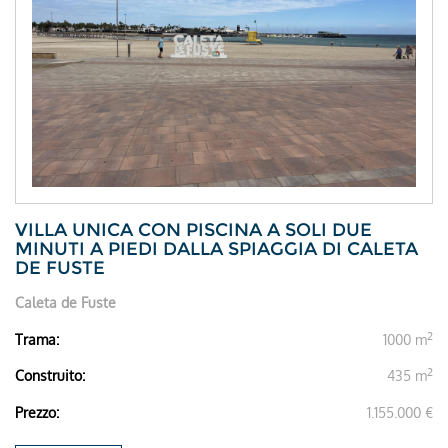
VILLA UNICA CON PISCINA A SOLI DUE
MINUTI A PIEDI DALLA SPIAGGIA DI CALETA
DE FUSTE
Caleta de Fuste
2
Trama:
1000 m
2
Construito:
435 m
Prezzo:
1.155.000 €