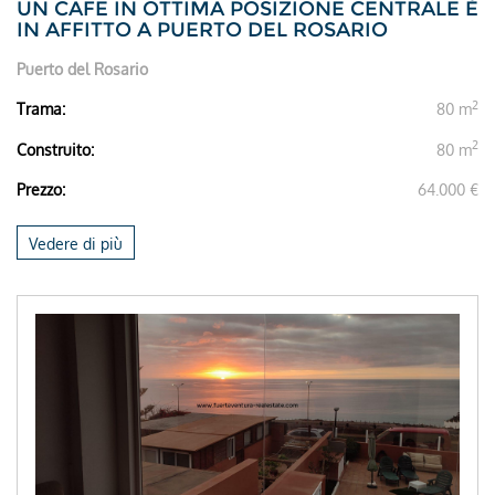
UN CAFE IN OTTIMA POSIZIONE CENTRALE È
IN AFFITTO A PUERTO DEL ROSARIO
Puerto del Rosario
2
Trama:
80 m
2
Construito:
80 m
Prezzo:
64.000 €
Vedere di più