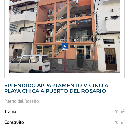
SPLENDIDO APPARTAMENTO VICINO A
PLAYA CHICA A PUERTO DEL ROSARIO
Puerto del Rosario
2
Trama:
70 m
2
Construito:
70 m