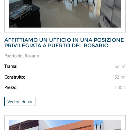
AFFITTIAMO UN UFFICIO IN UNA POSIZIONE
PRIVILEGIATA A PUERTO DEL ROSARIO
Puerto del Rosario
2
Trama:
52 m
2
Construito:
52 m
Prezzo:
500 €
Vedere di più