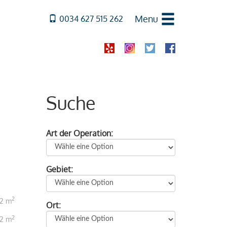
Menu
0034 627 515 262
Suche
Art der Operation:
Gebiet:
2
2 m
Ort:
2
2 m