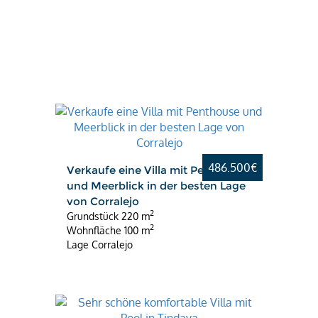
Das beste
Angebot
486.500€
Verkaufe eine Villa mit Penthouse
und Meerblick in der besten Lage
von Corralejo
2
Grundstück
220 m
2
Wohnfläche
100 m
Lage
Corralejo