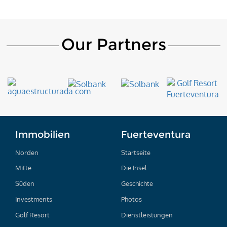
Our Partners
Immobilien
Fuerteventura
Norden
Startseite
Mitte
Die Insel
Süden
Geschichte
Investments
Photos
Golf Resort
Dienstleistungen