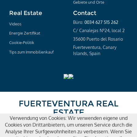
Gebiete und Orte
Real Estate
Contact
Büro:
0034 627 515 262
Videos
C/ Canalejas Nº24, local 2
Energie Zertifikat
35600 Puerto del Rosario
Cookie-Politik
Fuerteventura, Canary
Tips zum Immobilienkauf
Islands, Spain
FUERTEVENTURA REAL
ESTATE
Verwendung von Cookies: Wir verwenden eigene und
© Real Home. All Rights Reserved
Cookies von Drittanbietern, um unseren Service durch die
Analyse Ihrer Surfgewohnheiten zu verbessern. Wenn Sie